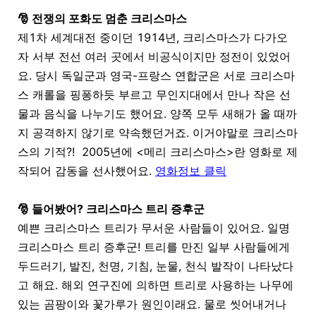
🎅 전쟁의 포화도 멈춘 크리스마스
제1차 세계대전 중이던 1914년, 크리스마스가 다가오
자 서부 전선 여러 곳에서 비공식이지만 정전이 있었어
요. 당시 독일군과 영국-프랑스 연합군은 서로 크리스마
스 캐롤을 핑퐁하듯 부르고 무인지대에서 만나 작은 선
물과 음식을 나누기도 했어요. 양쪽 모두 새해가 올 때까
지 공격하지 않기로 약속했던거죠. 이거야말로 크리스마
스의 기적?! 2005년에 <메리 크리스마스>란 영화로 제
작되어 감동을 선사했어요.
영화정보 클릭
🎅 들어봤어? 크리스마스 트리 증후군
예쁜 크리스마스 트리가 무서운 사람들이 있어요. 일명
크리스마스 트리 증후군! 트리를 만진 일부 사람들에게
두드러기, 발진, 천명, 기침, 눈물, 천식 발작이 나타났다
고 해요. 해외 연구진에 의하면 트리로 사용하는 나무에
있는 곰팡이와 꽃가루가 원인이래요. 물로 씻어내거나