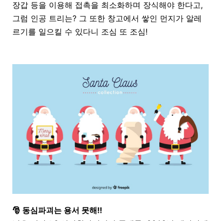
장갑 등을 이용해 접촉을 최소화하며 장식해야 한다고,
그럼 인공 트리는? 그 또한 창고에서 쌓인 먼지가 알레
르기를 일으킬 수 있다니 조심 또 조심!
🎅 동심파괴는 용서 못해!!