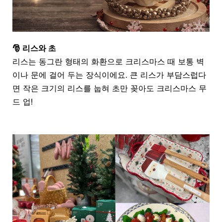
🎅 리스와 초
리스는 동그란 형태의 화환으로 크리스마스 때 보통 벽
이나 문에 걸어 두는 장식이에요
.
큰 리스가 부담스럽다
면 작은 크기의 리스를 눕혀 초만 꽂아도 크리스마스 무
드 업
!