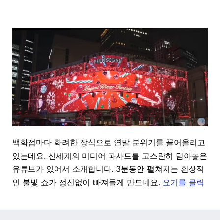
백화점마다 화려한 장식으로 연말 분위기를 끌어올리고
있는데요. 신세계의 미디어 파사드를 고스란히 담아놓은
유튜브가 있어서 소개합니다.
3분동안 펼쳐지는 환상적
인 불빛 쇼가 정신없이 빠져들게 만드네요.
요기를 클릭