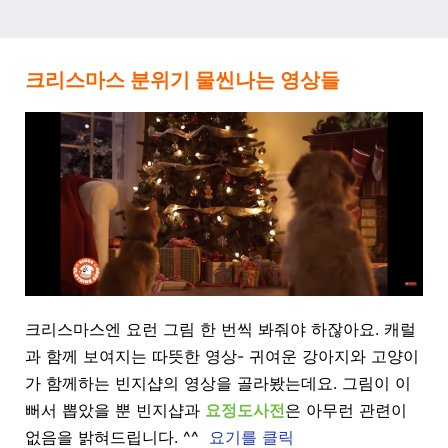
크리스마스 분위기 물씬나는 영상들
크리스마스엔 요런 그림 한 번씩 봐줘야 하잖아요. 캐럴
과 함께 보여지는 따뜻한 영상- 귀여운 강아지와 고양이
가 함께하는 빈지샵의 영상을 골라봤는데요. 그림이 이
뻐서 뽑았을 뿐 빈지샵과
요정도사전
은 아무런 관련이
없음을 밝혀드립니다. ^^
요기를 클릭