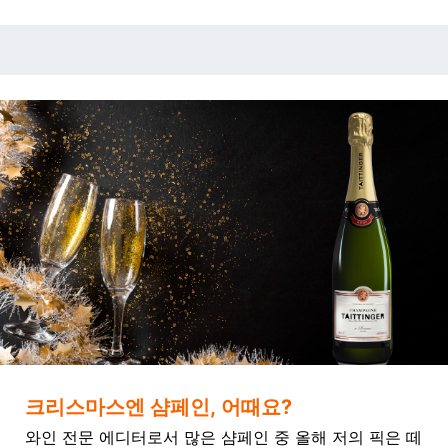
크리스마스엔 샴페인, 어때요?
와인 전문 에디터로서 많은 샴페인 중 올해 저의 픽은 떼