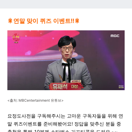
🎇연말 맞이 퀴즈 이벤트!!🎇
<출처: MBCentertainment 유튜브>
요정도사전을 구독해주시는 고마운 구독자들을 위해 연
말 퀴즈이벤트를 준비해봤어요! 정답을 맞추신 분들 중
추첨을 통해 10분께 스타벅스 기프티콘을 드려요.~~