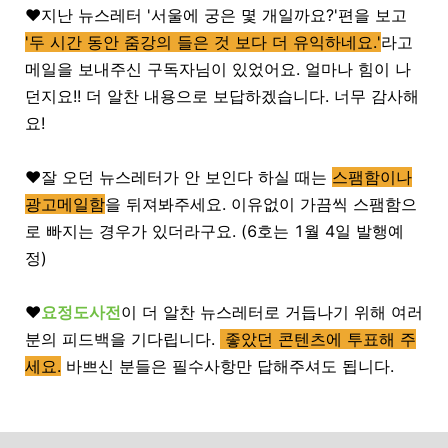
❤️지난 뉴스레터 '서울에 궁은 몇 개일까요?'편을 보고
'두 시간 동안 줌강의 들은 것 보다 더 유익하네요.'
라고
메일을 보내주신 구독자님이 있었어요. 얼마나 힘이 나
던지요!! 더 알찬 내용으로 보답하겠습니다. 너무 감사해
요!
❤️잘 오던 뉴스레터가 안 보인다 하실 때는
스팸함이나
광고메일함
을 뒤져봐주세요. 이유없이 가끔씩 스팸함으
로 빠지는 경우가 있더라구요. (6호는 1월 4일 발행예
정)
❤️
요정도사전
이 더 알찬 뉴스레터로 거듭나기 위해 여러
분의 피드백을 기다립니다.
좋았던 콘텐츠에 투표해 주
세요.
바쁘신 분들은 필수사항만 답해주셔도 됩니다.