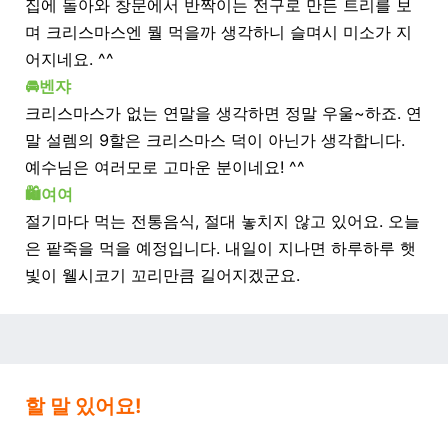
집에 돌아와 창문에서 반짝이는 전구로 만든 트리를 보
며 크리스마스엔 뭘 먹을까 생각하니 슬며시 미소가 지
어지네요. ^^
🚘벤쟈
크리스마스가 없는 연말을 생각하면 정말 우울~하죠. 연
말 설렘의 9할은 크리스마스 덕이 아닌가 생각합니다.
예수님은 여러모로 고마운 분이네요! ^^
🛍️여여
절기마다 먹는 전통음식, 절대 놓치지 않고 있어요. 오늘
은 팥죽을 먹을 예정입니다. 내일이 지나면 하루하루 햇
빛이 웰시코기 꼬리만큼 길어지겠군요.
할 말 있어요!