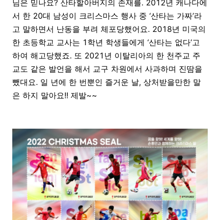
님은 믿나요? 산타할아버지의 존재를. 2012년 캐나다에
서 한 20대 남성이 크리스마스 행사 중 ‘산타는 가짜’라
고 말하면서 난동을 부려 체포당했어요. 2018년 미국의
한 초등학교 교사는 1학년 학생들에게 ‘산타는 없다’고
하여 해고당했죠. 또 2021년 이탈리아의 한 천주교 주
교도 같은 발언을 해서 교구 차원에서 사과하며 진땀을
뺐대요. 일 년에 한 번뿐인 즐거운 날, 상처받을만한 말
은 하지 말아요!! 제발~~