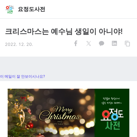
요정도사전
크리스마스는 예수님 생일이 아니야!
2022. 12. 20.
이 메일이 잘 안보이시나요?