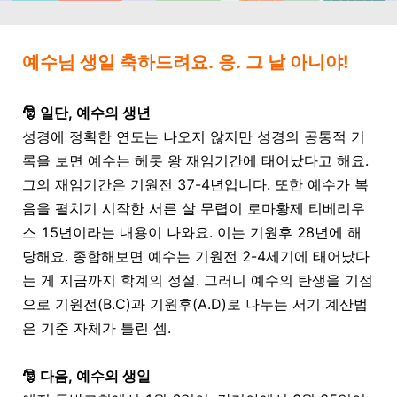
예수님 생일 축하드려요. 응. 그 날 아니야!
🎅
일단, 예수의 생년
성경에 정확한 연도는 나오지 않지만 성경의 공통적 기
록을 보면 예수는 헤롯 왕 재임기간에 태어났다고 해요
.
그의 재임기간은 기원전
37-4
년입니다
.
또한 예수가 복
음을 펼치기 시작한 서른 살 무렵이 로마황제 티베리우
스
15
년이라는 내용이 나와요
.
이는 기원후
28
년에 해
당해요
.
종합해보면 예수는 기원전
2-4
세기에 태어났다
는 게 지금까지 학계의 정설
.
그러니 예수의 탄생을 기점
으로 기원전
(B.C)과
기원후
(A.D)
로 나누는 서기 계산법
은 기준 자체가 틀린 셈
.
🎅
다음, 예수의 생일