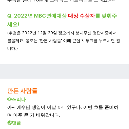
Q. 2022년 MBC연예대상
대상 수상자
를 맞춰주
세요!
(추첨은 2022년 12월 29일 정오까지 보내주신 정답자중에서
뽑을게요. 응모는 '만든 사람들' 아래 콘텐츠 투표를 누르시면 됩
니다.)
만든 사람들
🐶쓰리나
아~ 예수님 생일이 이날 아니었구나. 이번 호를 준비하
며 아주 큰 거 배워갑니다.
🌏댄플