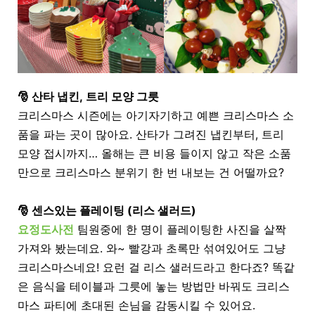
🎅 산타 냅킨, 트리 모양 그릇
크리스마스 시즌에는 아기자기하고 예쁜 크리스마스 소
품을 파는 곳이 많아요
.
산타가 그려진 냅킨부터
,
트리
모양 접시까지
… 올해는
큰 비용 들이지 않고 작은 소품
만으로 크리스마스 분위기 한 번 내보는 건 어떨까요?
🎅 센스있는 플레이팅 (리스 샐러드)
요정도사전
팀원중에 한 명이 플레이팅한 사진을 살짝
가져와 봤는데요. 와~ 빨강과 초록만 섞여있어도 그냥
크리스마스네요! 요런 걸 리스 샐러드라고 한다죠? 똑같
은 음식을 테이블과 그릇에 놓는 방법만 바꿔도 크리스
마스 파티에 초대된 손님을 감동시킬 수 있어요.