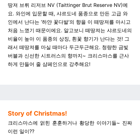
땅져 브뤼 리저브 NV (
Taittinger Brut Reserve NV)예
요. 와인에 입문할 때, 샤르도네 품종으로 만든 고급 와
인에서 난다는 ‘하얀 꽃다발’의 향을 이 떼땅져를 마시고
처음 느꼈기 때문이에요. 알고보니 떼땅져는 샤르도네의
비율이 높아 이 품종의 상징, 흰꽃 향기가 난다는 것! 그
래서 떼땅져를 마실 때마다 두근두근해요. 청량한 금빛
버블과 신선한 시트러스의 향까지~ 크리스마스를 근사
하게 만들어 줄 샴페인으로 강추해요!
Story of Christmas!
크리스마스에 얽힌 훈훈하거나 황당한 이야기들~ 진짜
이런 일이??