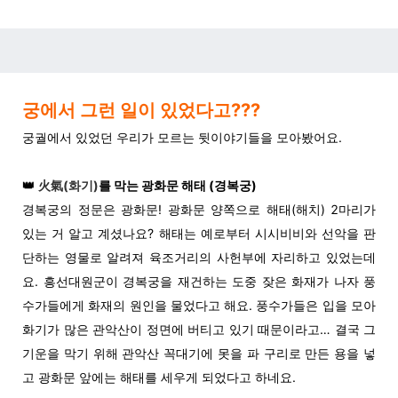
궁에서 그런 일이 있었다고???
궁궐에서 있었던 우리가 모르는 뒷이야기들을 모아봤어요.
👑
火氣(화기)
를 막는 광화문 해태 (경복궁)
경복궁의 정문은 광화문! 광화문 양쪽으로 해태(해치) 2마리가
있는 거 알고 계셨나요? 해태는 예로부터 시시비비와 선악을 판
단하는 영물로 알려져 육조거리의 사헌부에 자리하고 있었는데
요. 흥선대원군이 경복궁을 재건하는 도중 잦은 화재가 나자 풍
수가들에게 화재의 원인을 물었다고 해요. 풍수가들은 입을 모아
화기가 많은 관악산이 정면에 버티고 있기 때문이라고… 결국 그
기운을 막기 위해 관악산 꼭대기에 못을 파 구리로 만든 용을 넣
고 광화문 앞에는 해태를 세우게 되었다고 하네요.