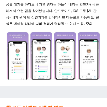
궁궐 얘기를 하다보니 과연 왕재는 하늘이 내리는 것인가? 궁금
해져서 요런 앱을 찾아봤습니다. 안드로이드, iOS 모두 [AI 관
상- 내가 왕이 될 상인가?]를 검색하시면 다운로드 가능해요. 관
상은 메이컵 상태에 따라 결과가 달라질 수 있다는 점, 주의!