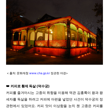
< 출처: 문화재청
www.cha.go.kr
정관헌 야경>
👑
커피로 황제 독살
(덕수궁)
커피를 즐겨마시는 고종의 취향을 이용해 역관 김홍륙이 왕과 왕
세자를 독살을 하려고 커피에 아편을 넣었던 사건이 덕수궁의 정
관헌에서 있었어요. 커피 맛이 이상함을 눈치 챈 고종은 커피를