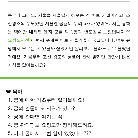
누군가 그래요. 서울을 서울답게 해주는 건 바로 궁궐이라고. 조
선왕조의 수도였던 서울엔 궁궐이 무려 5개나 있어요. 저는 광화
문 역에만 내리면 왠지 모를 익숙함과 안도감을 느낀답니다.^^
요정도사전
세 번째 주제는 바로 서울의 5대 궁궐입니다. 너무 유
명해서 모르는 게 있을까 싶었지만 살펴보니 몰라도 너무 몰랐던
거예요. 지금부터 조선 왕조의 궁궐에 관해 얕지만 만만치 않은
지식을 알아볼까요?
👑 목차
1. 궁에 대한 기초부터 알아볼까요?
2. 궁의 건물에도 지위가 있다?
3. 궁에 간다면 여기는 꼭!
4. 궁 관람정보 요정도만 정리해드려요.
5. 아니 궁에서 그런 일이 있었다고???