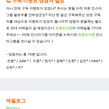
👏 구독 이벤트 당첨자 발표
아니 언제 구독 이벤트가 있었나? 하시는 분들 아직 저희 인스타
그램 팔로우를 안하셨군요? 지난 한 달간 구독해주신 모든 구독
자를 대상으로 이벤트가 있었지 뭡니까?!! 당첨자 분들께는 별도
로 안내 이메일이 갈 예정이오니
요정도사전
의 이메일을 기다려
주세요~~ (아래 인스타그램 아이콘을 누르시면
요정도사전
인스
타그램을 만나실 수 있습니다. )
- 당첨자는 총 10분 입니다.
조병* / Julie * / 이종* / 정지* / 장혜* / 도현* / 심진* / mbb* /
오하* / 지*
에필로그
🐶쓰리나