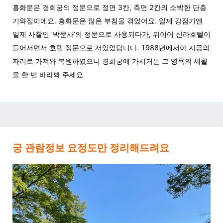
흥화문은 경희궁의 정문으로 정면 3칸, 측면 2칸의 소박한 단층
기와집이에요. 흥화문은 많은 부침을 겪었어요. 일제 강점기엔
일제 사찰인 ‘박문사’의 정문으로 사용되다가, 뒤이어 신라호텔이
들어서면서 호텔 정문으로 서있었답니다. 1988년에서야 지금의
자리로 가져와 복원하였으니 경희궁에 가시거든 그 영욕의 세월
을 한 번 바라봐 주세요
궁 관람정보 요정도만 정리해드려요