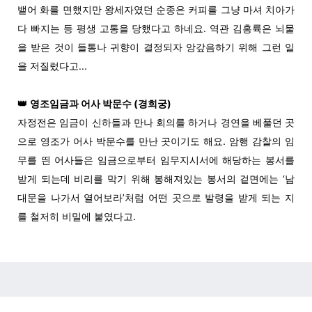
뱉어 화를 면했지만 왕세자였던 순종은 커피를 그냥 마셔 치아가
다 빠지는 등 평생 고통을 당했다고 하네요. 역관 김홍륙은 뇌물
을 받은 것이 들통나 귀향이 결정되자 앙갚음하기 위해 그런 일
을 저질렀다고...
👑
영조임금과 어사 박문수 (
경희궁)
자정전은 임금이 신하들과 만나 회의를 하거나 경연을 베풀던 곳
으로 영조가 어사 박문수를 만난 곳이기도 해요. 암행 감찰의 임
무를 띈 어사들은 임금으로부터 임무지시서에 해당하는 봉서를
받게 되는데 비리를 막기 위해 봉해져있는 봉서의 겉면에는 ‘남
대문을 나가서 열어보라’처럼 어떤 곳으로 발령을 받게 되는 지
를 철저히 비밀에 붙였다고.