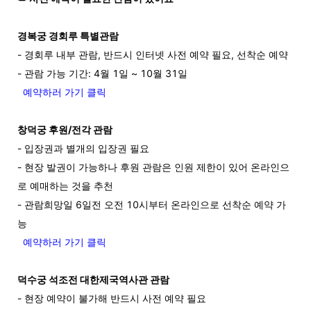
경복궁 경회루 특별관람
- 경회루 내부 관람,
반드시 인터넷 사전 예약 필요, 선착순 예약
- 관람 가능 기간: 4월 1일 ~ 10월 31일
예약하러 가기 클릭
창덕궁 후원/전각 관람
- 입장권과 별개의 입장권 필요
- 현장 발권이 가능하나 후원 관람은 인원 제한이 있어 온라인으
로 예매하는 것을 추천
- 관람희망일 6일전 오전 10시부터 온라인으로 선착순 예약 가
능
예약하러 가기 클릭
덕수궁 석조전 대한제국역사관 관람
-
현장
예약이
불가해
반드시
사전
예약
필요