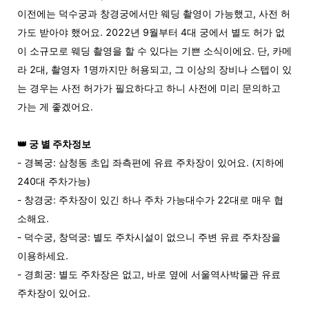
이전에는 덕수궁과 창경궁에서만 웨딩 촬영이 가능했고, 사전 허
가도 받아야 했어요. 2022년 9월부터 4대 궁에서 별도 허가 없
이 소규모로 웨딩 촬영을 할 수 있다는 기쁜 소식이에요. 단, 카메
라 2대, 촬영자 1명까지만 허용되고, 그 이상의 장비나 스텝이 있
는 경우는 사전 허가가 필요하다고 하니 사전에 미리 문의하고
가는 게 좋겠어요.
👑
궁 별 주차정보
-
경복궁:
삼청동 초입 좌측편에 유료 주차장이 있어요.
(지하에
240대 주차가능)
- 창경궁: 주차장이 있긴 하나 주차 가능대수가 22대로 매우 협
소해요.
- 덕수궁, 창덕궁: 별도 주차시설이 없으니 주변 유료 주차장을
이용하세요.
- 경희궁: 별도 주차장은 없고, 바로 옆에 서울역사박물관 유료
주차장이 있어요.